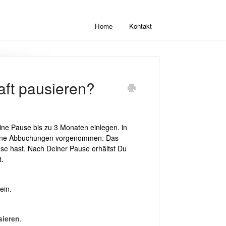
Home
Kontakt
aft pausieren?
ine Pause bis zu 3 Monaten einlegen. in
 keine Abbuchungen vorgenommen. Das
use hast. Nach Deiner Pause erhältst Du
t.
ein.
sieren
.