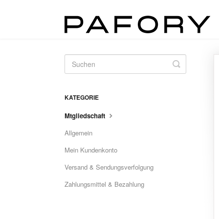
Toggle
Search
KATEGORIE
Mtgliedschaft
Allgemein
Mein Kundenkonto
Versand & Sendungsverfolgung
Zahlungsmittel & Bezahlung