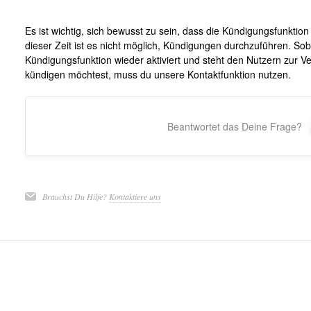
Es ist wichtig, sich bewusst zu sein, dass die Kündigungsfunktion
dieser Zeit ist es nicht möglich, Kündigungen durchzuführen. Sob
Kündigungsfunktion wieder aktiviert und steht den Nutzern zur V
kündigen möchtest, muss du unsere Kontaktfunktion nutzen.
Beantwortet das Deine Frage?
Brauchst Du Hilfe?
Kontaktiere uns