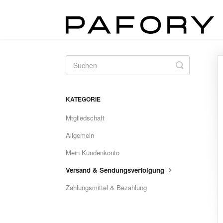
Toggle
Search
KATEGORIE
Mtgliedschaft
Allgemein
Mein Kundenkonto
Versand & Sendungsverfolgung
Zahlungsmittel & Bezahlung