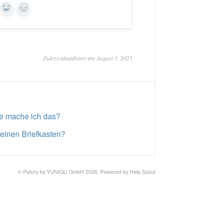
Yes
No
Zuletzt aktualisiert am August 5, 2025
ie mache ich das?
einen Briefkasten?
©
Pafory by YUNIQU GmbH
2026.
Powered by
Help Scout