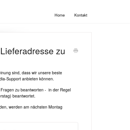
Home
Kontakt
 Lieferadresse zu
einung sind, dass wir unsere beste
dia-Support anbieten können.
ne Fragen zu beantworten - in der Regel
rstag) beantwortet.
erden, werden am nächsten Montag